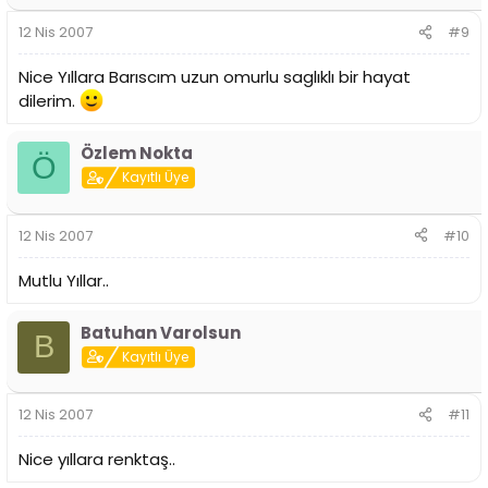
12 Nis 2007
#9
Nice Yıllara Barıscım uzun omurlu saglıklı bir hayat
dilerim.
Özlem Nokta
Ö
Kayıtlı Üye
12 Nis 2007
#10
Mutlu Yıllar..
Batuhan Varolsun
B
Kayıtlı Üye
12 Nis 2007
#11
Nice yıllara renktaş..