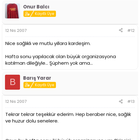
Onur Balcı
Kayıtlı Üye
12 Nis 2007
#12
Nice sağlıklı ve mutlu yıllara kardeşim.
Hafta sonu yapılacak olan büyük organizasyona
katılman dileğiyle... Şüphem yok ama...
Barış Yarar
B
Kayıtlı Üye
12 Nis 2007
#13
Tekrar tekrar teşekkür ederim. Hep beraber nice, sağlık
ve huzur dolu senelere.