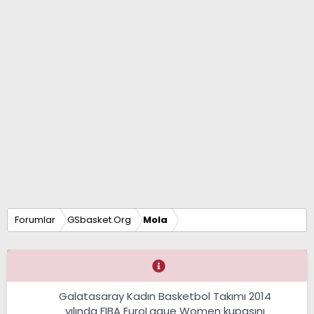
Forumlar
GSbasket.Org
Mola
Galatasaray Kadın Basketbol Takımı 2014
yılında FIBA EuroLague Women kupasını