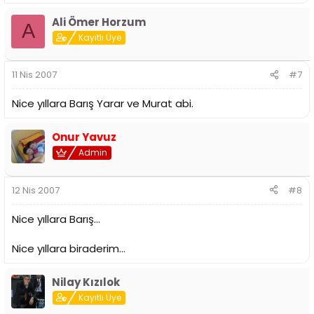
Ali Ömer Horzum
A
Kayıtlı Üye
11 Nis 2007
#7
Nice yıllara Barış Yarar ve Murat abi.
Onur Yavuz
Admin
12 Nis 2007
#8
Nice yıllara Barış...
Nice yıllara biraderim...
Nilay Kızılok
Kayıtlı Üye