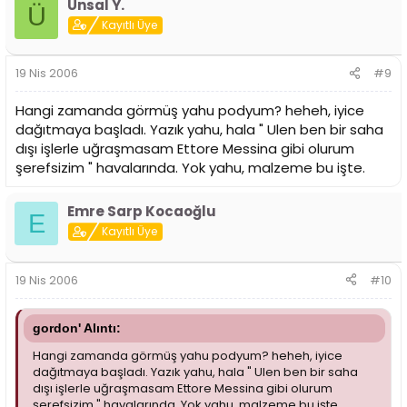
Ünsal Y.
Ü
Kayıtlı Üye
19 Nis 2006
#9
Hangi zamanda görmüş yahu podyum? heheh, iyice
dağıtmaya başladı. Yazık yahu, hala " Ulen ben bir saha
dışı işlerle uğraşmasam Ettore Messina gibi olurum
şerefsizim " havalarında. Yok yahu, malzeme bu işte.
Emre Sarp Kocaoğlu
E
Kayıtlı Üye
19 Nis 2006
#10
gordon' Alıntı:
Hangi zamanda görmüş yahu podyum? heheh, iyice
dağıtmaya başladı. Yazık yahu, hala " Ulen ben bir saha
dışı işlerle uğraşmasam Ettore Messina gibi olurum
şerefsizim " havalarında. Yok yahu, malzeme bu işte.