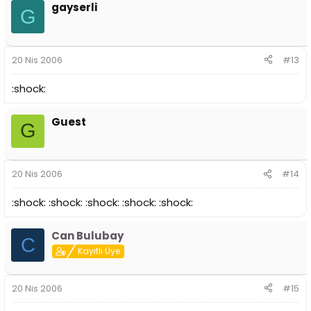
gayserli
G
20 Nis 2006
#13
:shock:
Guest
G
20 Nis 2006
#14
:shock: :shock: :shock: :shock: :shock:
Can Bulubay
C
Kayıtlı Üye
20 Nis 2006
#15