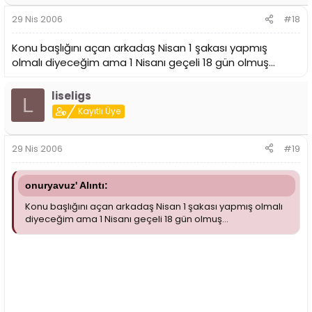
29 Nis 2006
#18
Konu başlığını açan arkadaş Nisan 1 şakası yapmış
olmalı diyeceğim ama 1 Nisanı geçeli 18 gün olmuş...
liseligs
L
Kayıtlı Üye
29 Nis 2006
#19
onuryavuz' Alıntı:
Konu başlığını açan arkadaş Nisan 1 şakası yapmış olmalı
diyeceğim ama 1 Nisanı geçeli 18 gün olmuş...