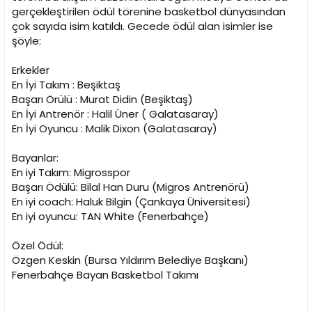
i
gerçekleştirilen ödül törenine basketbol dünyasından
çok sayıda isim katıldı. Gecede ödül alan isimler ise
şöyle:
Erkekler
En İyi Takım : Beşiktaş
Başarı Örülü : Murat Didin (Beşiktaş)
En İyi Antrenör : Halil Üner ( Galatasaray)
En İyi Oyuncu : Malik Dixon (Galatasaray)
Bayanlar:
En iyi Takım: Migrosspor
Başarı Ödülü: Bilal Han Duru (Migros Antrenörü)
En iyi coach: Haluk Bilgin (Çankaya Üniversitesi)
En iyi oyuncu: TAN White (Fenerbahçe)
Özel Ödül:
Özgen Keskin (Bursa Yıldırım Belediye Başkanı)
Fenerbahçe Bayan Basketbol Takımı