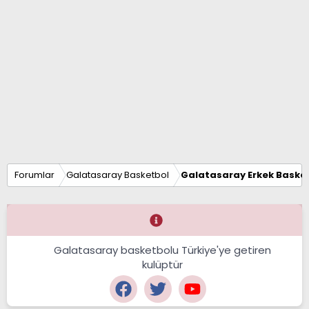
Forumlar
Galatasaray Basketbol
Galatasaray Erkek Basket
Galatasaray basketbolu Türkiye'ye getiren
kulüptür