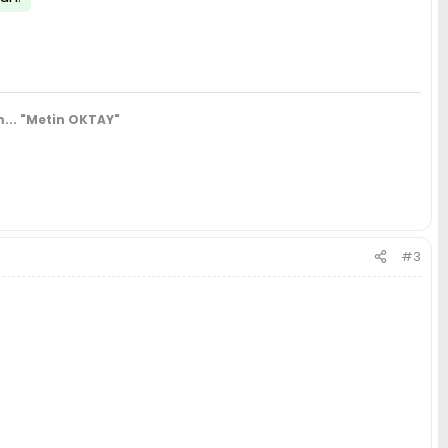
...
"Metin OKTAY"
#3