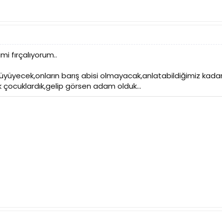
mi fırçalıyorum..
yüyecek,onların barış abisi olmayacak,anlatabildiğimiz kadar 
çocuklardık,gelip görsen adam olduk...