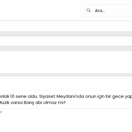
ılalı 10 sene oldu. Siyaset Meydanı'nda onun için bir gece y
zik varsa Barış abi olmaz mı?
er