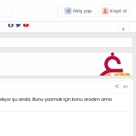
Giriş yap
Kayıt ol
#1
apılıyor şu anda. Bunu yazmak için konu aradım ama