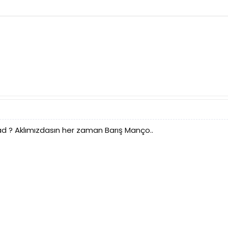
ad ? Aklımızdasın her zaman Barış Manço..