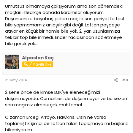
Umutsuz olmamaya çalışıyorum ama son dönemdeki
maçları izledikçe dahada karamsar oluyorum.
Düşünsenize başabaş giden maçta son periyotta faul
bile yapmamamız anlaşılır gibi değil. Lofton peşpeşe
atıyor en küçük bir hamle bile yok. 2. yarı uzunlarımıza
tek bir top bile inmedi. Ender faciasından söz etmeye
bile gerek yok...
Alpaslan Koç
Kayıtlı Üye
15 May 2014
#11
2 sene önce de kimse BJK'ye eleneceğimizi
düşünmüyordu. Cumartesi de düşünmüyor ve bu sezon
son maçımız olması çok muhtemel.
O zaman Erceg, Arroyo, Hawkins, Ersin ne varsa
toplamıştık şimdi de Lofton falan toplamaya mı başlarız
bilemiyorum.