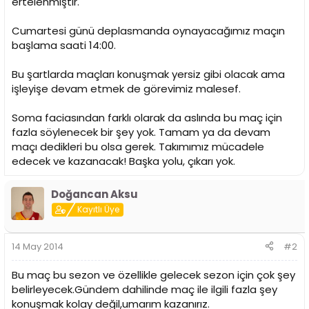
ertelenmiştir.
n
h
i
Cumartesi günü deplasmanda oynayacağımız maçın
başlama saati 14:00.
Bu şartlarda maçları konuşmak yersiz gibi olacak ama
işleyişe devam etmek de görevimiz malesef.
Soma faciasından farklı olarak da aslında bu maç için
fazla söylenecek bir şey yok. Tamam ya da devam
maçı dedikleri bu olsa gerek. Takımımız mücadele
edecek ve kazanacak! Başka yolu, çıkarı yok.
Doğancan Aksu
Kayıtlı Üye
14 May 2014
#2
Bu maç bu sezon ve özellikle gelecek sezon için çok şey
belirleyecek.Gündem dahilinde maç ile ilgili fazla şey
konuşmak kolay değil,umarım kazanırız.