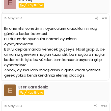
E
Kayıtlı Üye
15 May 2014
#9
En önemlisi yönetimin, oyuncuların alacaklarını maç
gününe kadar ödemesi.
Bu durumda oyuncular normal oyunlarını
oynayacaklardır.
BJK'yi deplasmanda yenecek güçteyiz. Nasıl gidip EL de
almamız gereken maçları kazandık, bu maçta o maçlar
kadar kritik. İşte bu yüzden tam konsantrasyonla çıkıp
oynamalıyız.
Ancak, oyuncuların maaşlarının o güne kadar yatması
gerek yoksa kendi kendimizi elemiş olacağız.
Eser Karadeniz
E
Kayıtlı Üye
15 May 2014
#10