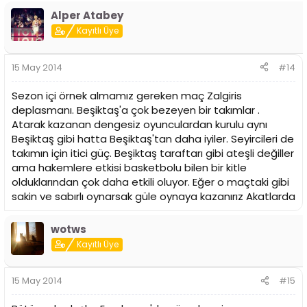
Alper Atabey
Kayıtlı Üye
15 May 2014
#14
Sezon içi örnek almamız gereken maç Zalgiris
deplasmanı. Beşiktaş'a çok bezeyen bir takımlar .
Atarak kazanan dengesiz oyunculardan kurulu aynı
Beşiktaş gibi hatta Beşiktaş'tan daha iyiler. Seyircileri de
takımın için itici güç. Beşiktaş taraftarı gibi ateşli değiller
ama hakemlere etkisi basketbolu bilen bir kitle
olduklarından çok daha etkili oluyor. Eğer o maçtaki gibi
sakin ve sabırlı oynarsak güle oynaya kazanırız Akatlarda
wotws
Kayıtlı Üye
15 May 2014
#15