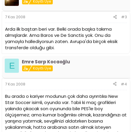
Kayıtlı Üye
7 Kas 2008
#3
Arda ilk baştan beri var. Belki orada başka takıma
almışlardır. Ama Baros ve De Sanctis yok. Onu da
yamayla hallediyorsun zaten. Avrupa'da birçok eksik
transferde olduğu gibi.
Emre Sarp Kocaoğlu
E
Kayıtlı Üye
7 Kas 2008
#4
Bu arada o kariyer modunun çok daha ayrıntılısı New
Star Soccer isimli, oyunda var. Tabii ki maç grafikleri
yakında çıkacak son oyununda bile PES'le boy
ölçüşemez; ama kumar bağımlısı olmak, kazandığınızı at
yarışına yatırmak, sevgilinizi aldatırken basına
yakalanmak, hatta arabanızı satın almak isteyen