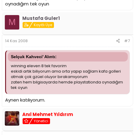
oynadığım tek oyun
Mustafa Guler1
M
Kayıtlı Üye
14 Kas 2008
#7
Selçuk Kahveci' Alıntı:
winning eleven 8 tek favorim
eskidi artık biliyorum ama orta yapıp sağlam kafa golleri
atmak çok gzüel oluyor bırakamıyorum
zaten hem bilgisayarda hemde playstationda oynadığım
tek oyun
Aynen katılıyorum.
Anıl Mehmet Yıldırım
Yönetici