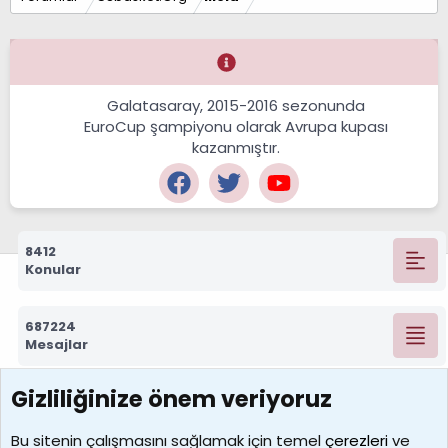
Galatasaray, 2015-2016 sezonunda
EuroCup şampiyonu olarak Avrupa kupası
kazanmıştır.
8412
Konular
687224
Mesajlar
Gizliliğinize önem veriyoruz
7388
Kullanıcılar
Bu sitenin çalışmasını sağlamak için temel
çerezleri
ve