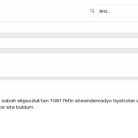
bah ekşisozluk'ten TGRT FM'in sitesindenradyo tiyatroları ve 
ir site buldum.