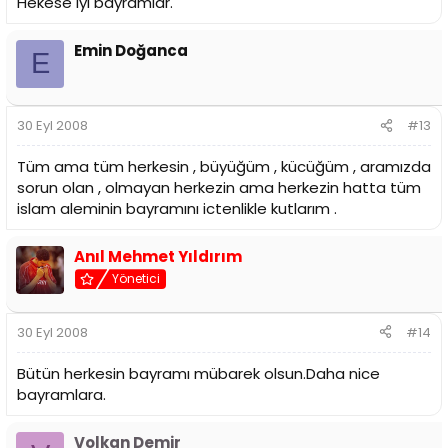
Hekese iyi bayramlar.
Emin Doğanca
E
30 Eyl 2008
#13
Tüm ama tüm herkesin , büyüğüm , kücüğüm , aramızda
sorun olan , olmayan herkezin ama herkezin hatta tüm
islam aleminin bayramını ictenlikle kutlarım .
Anıl Mehmet Yıldırım
Yönetici
30 Eyl 2008
#14
Bütün herkesin bayramı mübarek olsun.Daha nice
bayramlara.
Volkan Demir