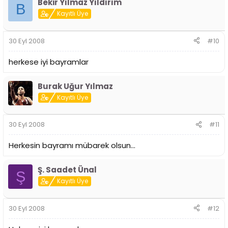
Bekir Yılmaz Yıldırım
B
Kayıtlı Üye
30 Eyl 2008
#10
herkese iyi bayramlar
Burak Uğur Yılmaz
Kayıtlı Üye
30 Eyl 2008
#11
Herkesin bayramı mübarek olsun...
Ş. Saadet Ünal
Ş
Kayıtlı Üye
30 Eyl 2008
#12