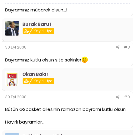
Bayramınız mübarek olsun...!
Burak Barut
Kayıtlı Üye
30 Eyl 2008
#8
Bayramınız kutlu olsun site sakinler
Okan Bakır
Kayıtlı Üye
30 Eyl 2008
#9
Bütün GSbasket ailesinin ramazan bayramı kutlu olsun.
Hayırlı bayramlar..