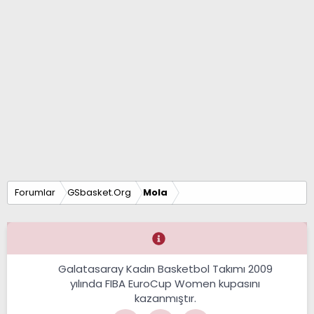
Forumlar
GSbasket.Org
Mola
Galatasaray Kadın Basketbol Takımı 2009
yılında FIBA EuroCup Women kupasını
kazanmıştır.