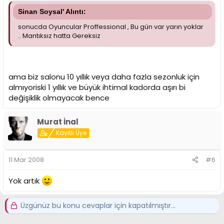
Sinan Soysal' Alıntı:
sonucda Oyuncular Proffessional , Bu gün var yarın yoklar
.. Mantıksız hatta Gereksiz
ama biz salonu 10 yıllık veya daha fazla sezonluk için
almıyoriski 1 yıllık ve büyük ihtimal kadorda aşırı bi
değişiklik olmayacak bence
Murat İnal
Kayıtlı Üye
11 Mar 2008
#6
Yok artık
Üzgünüz bu konu cevaplar için kapatılmıştır...