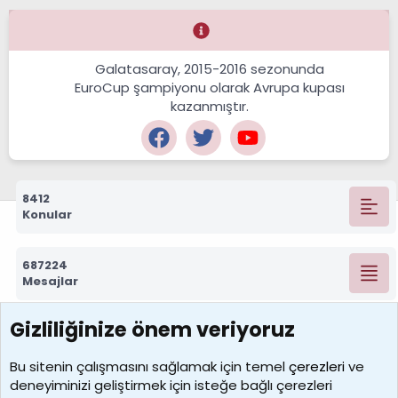
Galatasaray, 2015-2016 sezonunda
EuroCup şampiyonu olarak Avrupa kupası
kazanmıştır.
8412
Konular
687224
Mesajlar
Gizliliğinize önem veriyoruz
7388
Kullanıcılar
Bu sitenin çalışmasını sağlamak için temel
çerezleri
ve
deneyiminizi geliştirmek için isteğe bağlı çerezleri