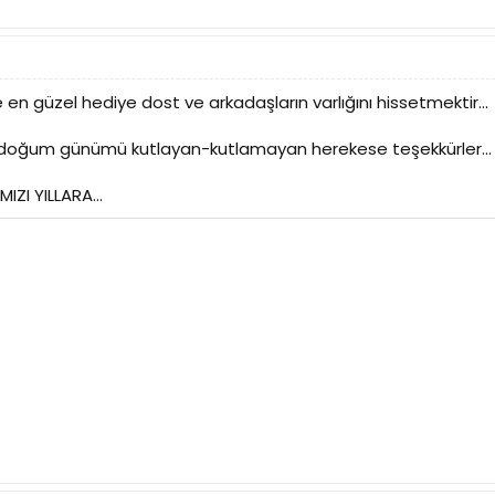
n güzel hediye dost ve arkadaşların varlığını hissetmektir...
doğum günümü kutlayan-kutlamayan herekese teşekkürler...
IZI YILLARA...