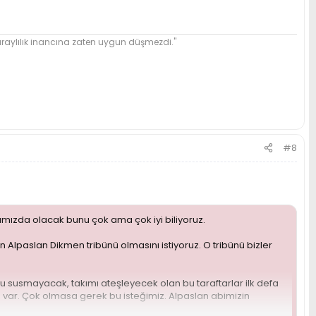
ylılık inancına zaten uygun düşmezdi."
#8
ımızda olacak bunu çok ama çok iyi biliyoruz.
n Alpaslan Dikmen tribünü olmasını istiyoruz. O tribünü bizler
usmayacak, takımı ateşleyecek olan bu taraftarlar ilk defa
ız var. Çok olmasa gerek bu isteğimiz. Alpaslan abimizin