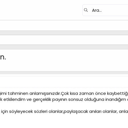
n.
imi tahminen anlamışsınızdır.Çok kısa zaman önce kaybettiğim
 etkilendim ve gerçeklik payının sonsuz olduğuna inandığım o
için söyleyecek sözleri olanlar,paylaşacak anıları olanlar, anlat