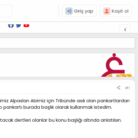
Giriş yap
Kayıt ol
#1
iz Alpaslan Abimiz için Tribünde asılı olan pankartlardan
 pankartı burada başlık olarak kullanmak istedim.
acak dertleri olanlar bu konu başlığı altında anlatılsın.