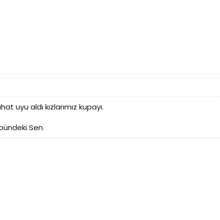
at uyu aldı kızlarımız kupayı.
ibündeki Sen.