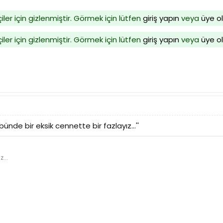
iler için gizlenmiştir. Görmek için lütfen
giriş yapın
veya
üye o
iler için gizlenmiştir. Görmek için lütfen
giriş yapın
veya
üye o
ünde bir eksik cennette bir fazlayız...''
z...