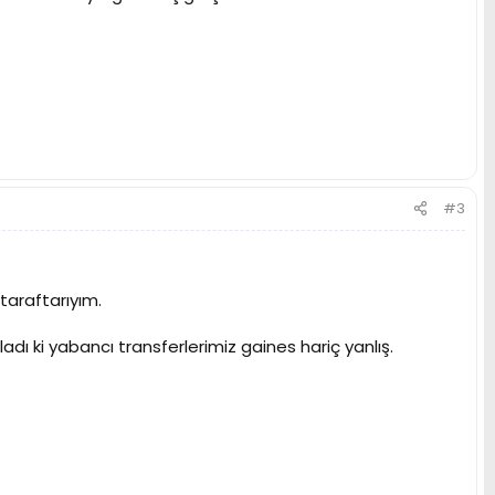
#3
taraftarıyım.
adı ki yabancı transferlerimiz gaines hariç yanlış.