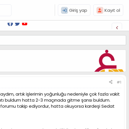
Giriş yap
Kayıt ol
#1
dım, artık işlerimin yoğunluğu nedeniyle çok fazla vakit
satı buldum hatta 2-3 maçınada gitme şansı buldum.
u forumu takip ediyordur, hatta okuyorsa kardeşi Sedat