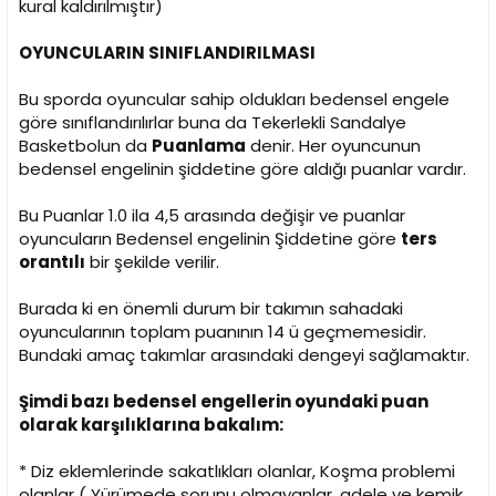
kural kaldırılmıştır)
OYUNCULARIN SINIFLANDIRILMASI
Bu sporda oyuncular sahip oldukları bedensel engele
göre sınıflandırılırlar buna da Tekerlekli Sandalye
Basketbolun da
Puanlama
denir. Her oyuncunun
bedensel engelinin şiddetine göre aldığı puanlar vardır.
Bu Puanlar 1.0 ila 4,5 arasında değişir ve puanlar
oyuncuların Bedensel engelinin Şiddetine göre
ters
orantılı
bir şekilde verilir.
Burada ki en önemli durum bir takımın sahadaki
oyuncularının toplam puanının 14 ü geçmemesidir.
Bundaki amaç takımlar arasındaki dengeyi sağlamaktır.
Şimdi bazı bedensel engellerin oyundaki puan
olarak karşılıklarına bakalım:
* Diz eklemlerinde sakatlıkları olanlar, Koşma problemi
olanlar ( Yürümede sorunu olmayanlar, adele ve kemik