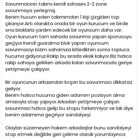
Savunmacının takımı kendi sahasını 2-2 zone
savunmaya yerleşmiş.
Benim hucum eden takımımdan 1 kişi çizgiden top
çıkarıyor.Artı olarakta orada bir oyun kurucum ve birde
ona bloklarla yardım edecek bir oyuncum daha var.
Oyun kurucum tam sahada savunma yapan sporucuyu
geçiyor.Kendi guardıma blok yapan oyuncum
savunmacıyı bizim sahamıza kitledikten sonra topluca
hucuma gidiyoruz.Rakip bu sırada eksik kalıyor.Biz hızlıca
rakip sahaya gelirken arkada kalan savunmacıda geriye
yetişmeye çalışıyor.
Bir oyuncunun arkasından koşan bu savunmacı dikkatsiz
geliyor.
Benim hızlıca hucuma giden adamım pozisyon alma
amacıyla stop yapıyor.Arkadan yetişmeye çalışan
savunmacı hızlıca gelip bu stopu farketmiyor ve lak diye
benim adamıma geçiriyor sandalyeyi.
Olayları süzemeyen hakem arkadaşlar bunu sandalyeyi
stop etmek değilde geri çekme olarak yorumlayınca