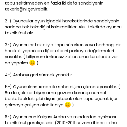
topu sektirmeden en fazla iki defa sandalyenin
tekerleğini çevirebilir.
2-) Oyuncular oyun içindeki hareketlerinde sandalyenin
sadece tek tekerliğini kaldırabilirler. Aksi takdirde oyuncu
teknik faul alır.
3-) Oyuncular tek eliyle topu sürerken veya herhangi bir
hareket yaparken diğer ellerini parkeye değdirmeleri
yasaktır. ( biliyorum imkansız zaten ama kurallarda var
ne yapalım
)
4-) Arabayı geri sürmek yasaktır.
5-) Oyuncuların Araba ile saha dışına çıkması yasaktır. (
Bu da çok zor bişey ama gözünü karartıp normal
basketboldaki gibi dışarı çıkacak olan topu uçarak içeri
çelmeye çalışan olabilir diye
)
6-) Oyuncunun Kalçası Araba ve minderden ayrılması
teknik faul gerekçesidir. (2010-2011 sezonu itibari ile bu