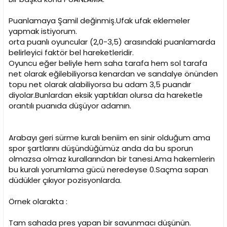
Puanlamaya Şamil değinmiş.Ufak ufak eklemeler
yapmak istiyorum.
orta puanlı oyuncular (2,0-3,5) arasındaki puanlamarda
belirleyici faktör bel hareketleridir.
Oyuncu eğer beliyle hem saha tarafa hem sol tarafa
net olarak eğilebiliyorsa kenardan ve sandalye önünden
topu net olarak alabiliyorsa bu adam 3,5 puandır
diyolar.Bunlardan eksik yaptıkları olursa da hareketle
orantılı puanıda düşüyor adamın.
Arabayı geri sürme kuralı beniim en sinir olduğum ama
spor şartlarını düşündüğümüz anda da bu sporun
olmazsa olmaz kurallarından bir tanesi.Ama hakemlerin
bu kuralı yorumlama gücü neredeyse 0.Saçma sapan
düdükler çıkıyor pozisyonlarda.
Örnek olarakta :
Tam sahada pres yapan bir savunmacı düşünün.