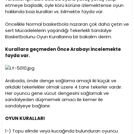
n
h
etmeye başladık, öyle körü körüne izlemektense oyun
i
hakkında bazı kuralları vs. bilmekte fayda var.
Öncelikle Normal basketbola nazaran çok daha çetin ve
sert Mücadelelerin yaşandığı Tekerlekli Sandalye
Basketbolunu Oyun Kurallarına bir bakalım derim.
Kurallara geçmeden Önce Arabayı İncelemekte
fayda var.
Arabada, önde denge sağlama amaçlı iki küçük ve
arkdaki tekerlekler olmak üzere 4 tane tekerler vardır.
Her oyuncu gene vücut dengesini sağlamak ve
sandalyeden düşmemek amacı ile kemer ile
sandalyeye bağlanır.
OYUN KURALLARI
1-) Topu elinde veya kucağında bulunduran oyuncu