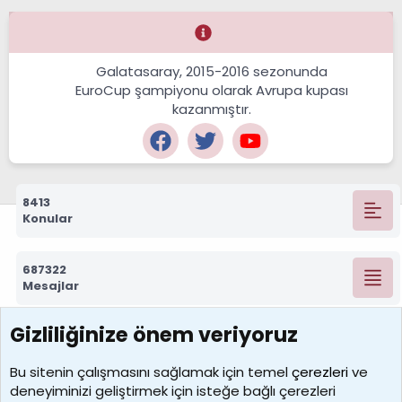
Galatasaray, 2015-2016 sezonunda
EuroCup şampiyonu olarak Avrupa kupası
kazanmıştır.
8413
Konular
687322
Mesajlar
Gizliliğinize önem veriyoruz
7390
Kullanıcılar
Bu sitenin çalışmasını sağlamak için temel
çerezleri
ve
deneyiminizi geliştirmek için isteğe bağlı çerezleri