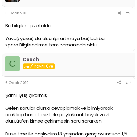
6 Ocak 2010
#3
Bu bilgiler güzel oldu.
Yavaş yavaş da olsa ilgi artmaya başladı bu
spora.Bilgilendirme tam zamanında oldu.
Coach
C
Kayıtlı Üye
6 Ocak 2010
#4
Şamil iyi iş çıkarmış
Gelen sorular olursa cevaplamak ve bilmiyorsak
araştırıp burada sizlerle paylaşmak büyük zevk
olur.Lütfen kimse çekinmesin soru sorarken.
Düzeltme ile başlıyalım.18 yaşından genç oyuncuda 1,5