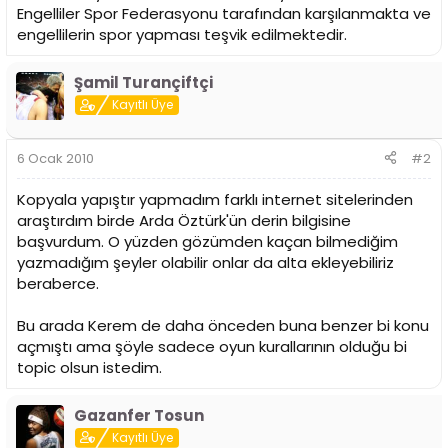
Engelliler Spor Federasyonu tarafından karşılanmakta ve
engellilerin spor yapması teşvik edilmektedir.
Şamil Turançiftçi
Kayıtlı Üye
6 Ocak 2010
#2
Kopyala yapıştır yapmadım farklı internet sitelerinden
araştırdım birde Arda Öztürk'ün derin bilgisine
başvurdum. O yüzden gözümden kaçan bilmediğim
yazmadığım şeyler olabilir onlar da alta ekleyebiliriz
beraberce.
Bu arada Kerem de daha önceden buna benzer bi konu
açmıştı ama şöyle sadece oyun kurallarının olduğu bi
topic olsun istedim.
Gazanfer Tosun
Kayıtlı Üye