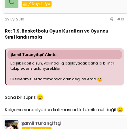
C
Kayıtlı Üye
29 Eyl 2010
#10
Re: T.S. Basketbolu Oyun Kuralları ve Oyuncu
Sınıflandırmala
Şamil Turançiftçi' Alıntı:
Başlık sabit olsun, yakında lig başlayacak daha bi bilinçli
takip ederiz aslanyüreklileri.
Eksiklerimizi Arda tamamlar artık değilmi Arda
.
Sana bir süpriz
Kalçanın sandalyeden kalkması artık teknik faul değil
Şamil Turançiftçi