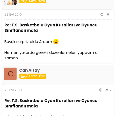
Kayıtlı Üye
29 Eyl 2010
#11
Re: T.S. Basketbolu Oyun Kuralları ve Oyuncu
Sınıflandırmala
Büyük sürpriz oldu Ardam
.
Hemen yukarda gerekli düzenlemeleri yapayım o
zaman.
Can Altay
C
Kayıtlı Üye
29 Eyl 2010
#12
Re: T.S. Basketbolu Oyun Kuralları ve Oyuncu
Sınıflandırmala