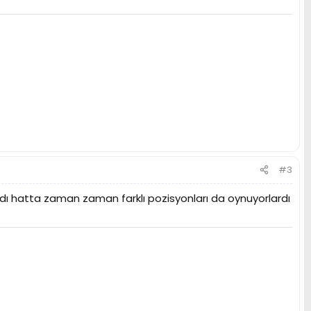
#3
ardı hatta zaman zaman farklı pozisyonları da oynuyorlardı