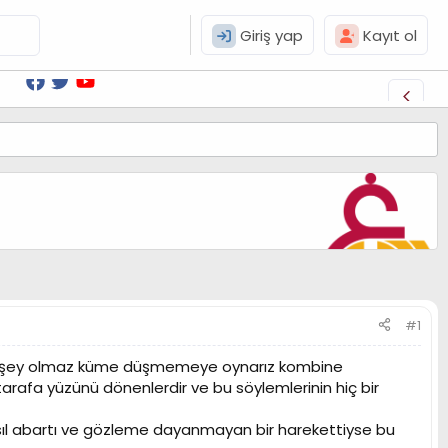
Giriş yap
Kayıt ol
#1
 bir şey olmaz küme düşmemeye oynarız kombine
afa yüzünü dönenlerdir ve bu söylemlerinin hiç bir
sıl abartı ve gözleme dayanmayan bir harekettiyse bu