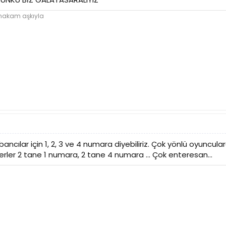
 makam aşkıyla
cılar için 1, 2, 3 ve 4 numara diyebiliriz. Çok yönlü oyuncul
ferler 2 tane 1 numara, 2 tane 4 numara ... Çok enteresan...