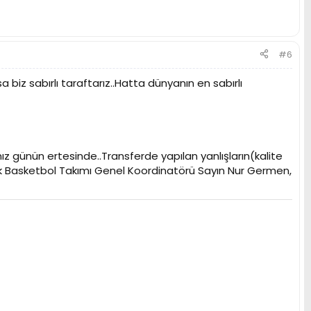
#6
a biz sabırlı taraftarız..Hatta dünyanın en sabırlı
z günün ertesinde..Transferde yapılan yanlışların(kalite
ek Basketbol Takımı Genel Koordinatörü Sayın Nur Germen,