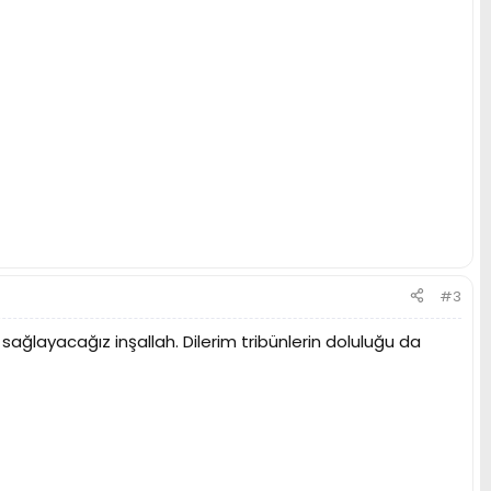
#3
ğlayacağız inşallah. Dilerim tribünlerin doluluğu da