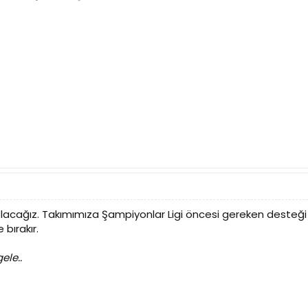
cağız. Takımımıza Şampiyonlar Ligi öncesi gereken desteği sa
 bırakır.
ele..