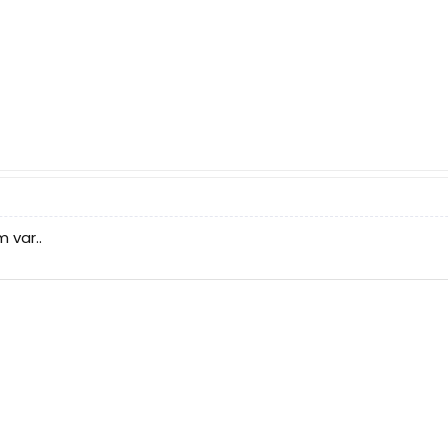
 var..