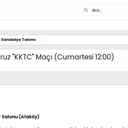
i Sandalye Takımı
ruz "KKTC" Maçı (Cumartesi 12:00)
 Salonu (Ataköy)