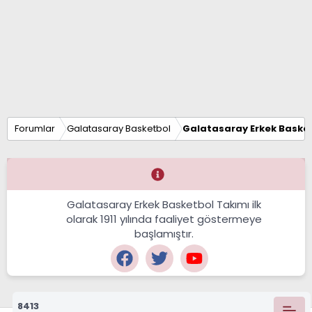
Forumlar
Galatasaray Basketbol
Galatasaray Erkek Basket
Galatasaray Erkek Basketbol Takımı ilk
olarak 1911 yılında faaliyet göstermeye
başlamıştır.
8413