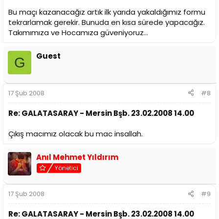
Bu maçı kazanacağız artık ilk yarıda yakaldığımız formu
tekrarlamak gerekir. Bunuda en kısa sürede yapacağız.
Takımımıza ve Hocamıza güveniyoruz...
Guest
G
17 Şub 2008
#8
Re: GALATASARAY - Mersin Bşb. 23.02.2008 14.00
Çıkış macımız olacak bu mac insallah.
Anıl Mehmet Yıldırım
Yönetici
17 Şub 2008
#9
Re: GALATASARAY - Mersin Bşb. 23.02.2008 14.00