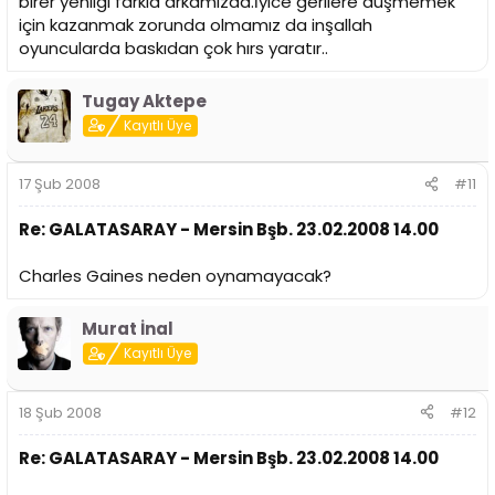
birer yenilgi farkla arkamızda.İyice gerilere düşmemek
için kazanmak zorunda olmamız da inşallah
oyuncularda baskıdan çok hırs yaratır..
Tugay Aktepe
Kayıtlı Üye
17 Şub 2008
#11
Re: GALATASARAY - Mersin Bşb. 23.02.2008 14.00
Charles Gaines neden oynamayacak?
Murat İnal
Kayıtlı Üye
18 Şub 2008
#12
Re: GALATASARAY - Mersin Bşb. 23.02.2008 14.00