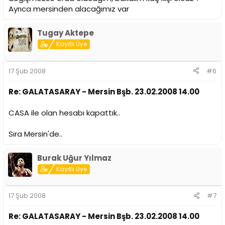
Ayrıca mersinden alacağımız var
Tugay Aktepe
Kayıtlı Üye
17 Şub 2008
#6
Re: GALATASARAY - Mersin Bşb. 23.02.2008 14.00
CASA ile olan hesabı kapattık..
Sıra Mersin'de..
Burak Uğur Yılmaz
Kayıtlı Üye
17 Şub 2008
#7
Re: GALATASARAY - Mersin Bşb. 23.02.2008 14.00