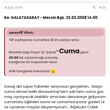
18 Şub 2008
#20
Re: GALATASARAY - Mersin Bşb. 23.02.2008 14.00
savas49' Alıntı:
TBF sayfasında Cumartesi 18:30 yazıyor ama ;
-
Cuma
Bendeki bilgi maçın 22-Şubat
günü
20:00
'de oynanacağı yolunda,
kulağınızın bir köşesinde olsun ...
Artık hangisine inanırsanız
Savaş abi süper haberler veriyorsun gerçekten... Maçın
cuma olması belki dezavantaj hem salı hem cuma gün
maç oynayacak olabiliriz ama ben dersaneye gidiyorum
cumartesi öğleden sonra ve cumartesi pazar günleri 14
te oynanan maçları izleyemiyorum... İNŞALLAH CUMA