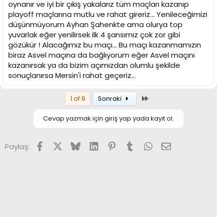
oynanır ve iyi bir çıkış yakalarız tüm maçları kazanıp
playoff maçlarına mutlu ve rahat gireriz... Yenileceğimizi
düşünmüyorum Ayhan Şahenkte ama olurya top
yuvarlak eğer yenilirsek ilk 4 şansımız çok zor gibi
gözükür ! Alacağımız bu maçı... Bu maçı kazanmamızın
biraz Asvel maçına da bağlıyorum eğer Asvel maçını
kazanırsak ya da bizim açımızdan olumlu şekilde
sonuçlanırsa Mersin'i rahat geçeriz...
Son
1 of 9
Sonraki
Cevap yazmak için giriş yap yada kayıt ol.
Facebook
X (Twitter)
Bluesky
LinkedIn
Pinterest
Tumblr
WhatsApp
E-posta
Paylaş: