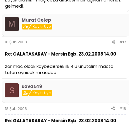
gelmedi..
Murat Celep
M
Kayıtlı Üye
18 Şub 2008
#17
Re: GALATASARAY - Mersin Bşb. 23.02.2008 14.00
zor mac olcak kaybedersek ılk 4 u unutalım macta
tufan oynıcak mı acaba
savas49
S
Kayıtlı Üye
18 Şub 2008
#18
Re: GALATASARAY - Mersin Bşb. 23.02.2008 14.00