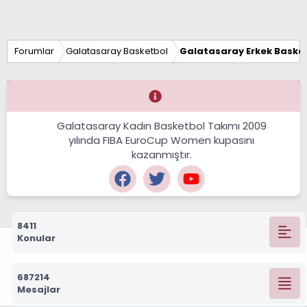
Forumlar
Galatasaray Basketbol
Galatasaray Erkek Basket
Galatasaray Kadın Basketbol Takımı 2009
yılında FIBA EuroCup Women kupasını
kazanmıştır.
8411
Konular
687214
Mesajlar