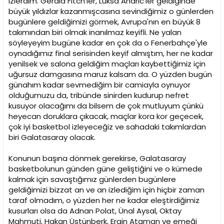
izlerdim. Gerald Fitch'ler, Luksa Andric'ler geldiğinde
iyi katkılar vermesi, Ersin'in yakaladığı ritmi sürdürmesi,
büyük yıldızlar kazanmışcasına sevindiğimiz o günlerden
Furkan'ın Arroyo ile oynadığı P&R'ler ve ribaund katkısı ile
daha çok oyuna girmesi, kısacası uzunlarımızın genel
bugünlere geldiğimizi görmek, Avrupa'nın en büyük 8
Play-Off performanslarının en az iki kademe üstüne
takımından biri olmak inanılmaz keyifli. Ne yalan
çıkarak oynaması belirleyici faktör olacaktır.
söyleyeyim bugüne kadar en çok da o Fenerbahçe'yle
oynadığımız final serisinden keyif almıştım, her ne kadar
Fenerbaçe Ülker'de ise finale gelirken Bojan Bogdanovic
yenilsek ve salona geldiğim maçları kaybettiğimiz için
ve McCalebb performansları ile öne çıkan isimler oldular.
uğursuz damgasına maruz kalsam da. O yüzden bugün
McCalebb'in deliciliği ile önemli farklar yarattığı anlar
olduğunu söyleyebiliriz, bunun yanı sıra beş Play-Off
günahım kadar sevmediğim bir camiayla oynuyor
maçının dördünde çift haneli skorlar üreten Bogdanovic
olduğumuzu da, tribünde sinirden kudurup nefret
de skorun ana yüklenicilerinden biri. Kleiza, Bjelica,
kusuyor olacağımı da bilsem de çok mutluyum çünkü
Preldzic, Oğuz gibi isimlerden de verim alan Fenerbahçe
heyecan doruklara çıkacak, maçlar kora kor geçecek,
Ülker'i sene içinde bir maçta yenerken, deplasmandan
çok iyi basketbol izleyeceğiz ve sahadaki takımlardan
ise mağlubiyet ile ayrılmıştık. Bjelica ve McCalebb'ın enerji
biri Galatasaray olacak.
içeren performansları ile Fenerbahçe Ülker'in oyunun ana
bir ol üstlendiğini söyleyebiliriz. McCalebb'a ve
Bogdanovic'e, Sinan&Markoishvili ikilisi ile yapacağımız
Konunun başına dönmek gerekirse, Galatasaray
savunma son derece önemli olacaktır. Pota altında
basketbolunun günden güne geliştiğini ve o kümede
ribaundlarda etkin olmak, oyunun temposunu istediğimiz
kalmak için savaştığımız günlerden bugünlere
seviyelerde tutmak, savunmada vidaları her zaman
geldiğimizi bizzat an ve an izlediğim için hiçbir zaman
Euroleague sertliğinde tutmak son derece önemli.
taraf olmadım, o yüzden her ne kadar eleştirdiğimiz
Seride ev sahibi avantajına sahip Fenerbahçe Ülker 'e
kusurları olsa da Adnan Polat, Ünal Aysal, Oktay
karşı ilk iki deplasmanda maçından en azından birin
Mahmuti, Hakan Üstünberk, Ergin Ataman ve emeği