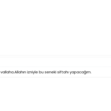
allaha.Allahın izniyle bu seneki siftahı yapacağım.