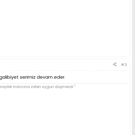
#3
 galibiyet serimiz devam eder.
ylılık inancına zaten uygun düşmezdi."