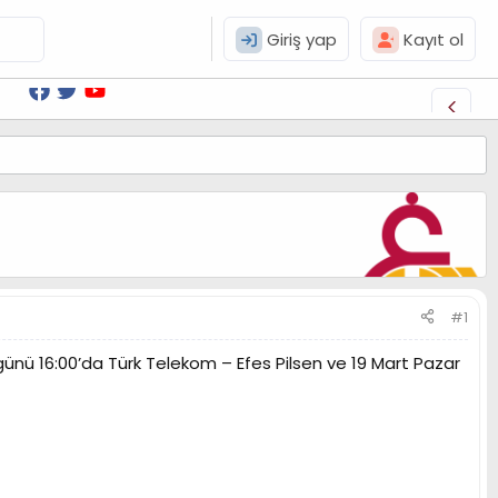
Giriş yap
Kayıt ol
#1
nü 16:00’da Türk Telekom – Efes Pilsen ve 19 Mart Pazar