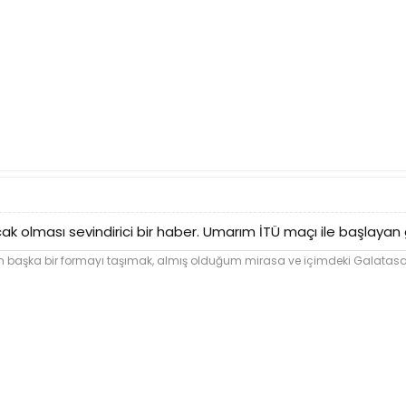
k olması sevindirici bir haber. Umarım İTÜ maçı ile başlayan
şka bir formayı taşımak, almış olduğum mirasa ve içimdeki Galatasara