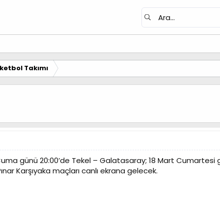
ketbol Takımı
uma günü 20:00’de Tekel – Galatasaray; 18 Mart Cumartesi gü
ınar Karşıyaka maçları canlı ekrana gelecek.