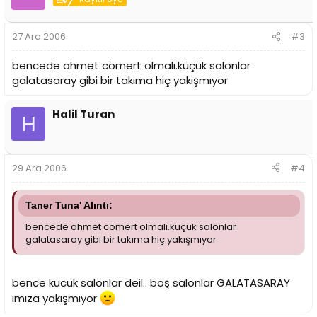
27 Ara 2006
#3
bencede ahmet cömert olmalı.küçük salonlar
galatasaray gibi bir takıma hiç yakışmıyor
Halil Turan
H
29 Ara 2006
#4
Taner Tuna' Alıntı:
bencede ahmet cömert olmalı.küçük salonlar
galatasaray gibi bir takıma hiç yakışmıyor
bence kücük salonlar deil.. boş salonlar GALATASARAY
ımıza yakışmıyor