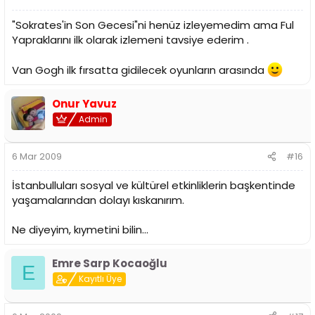
"Sokrates'in Son Gecesi"ni henüz izleyemedim ama Ful
Yapraklarını ilk olarak izlemeni tavsiye ederim .
Van Gogh ilk fırsatta gidilecek oyunların arasında
Onur Yavuz
Admin
6 Mar 2009
#16
İstanbulluları sosyal ve kültürel etkinliklerin başkentinde
yaşamalarından dolayı kıskanırım.
Ne diyeyim, kıymetini bilin...
Emre Sarp Kocaoğlu
E
Kayıtlı Üye