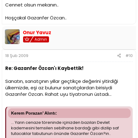
Cennet olsun mekanın..
Hoşçakal Gazanfer Özcan..
Onur Yavuz
Admin
18 Şub 2009
#10
Re: Gazanfer Özcan'ı Kaybettik!
Sanatın, sanatçının yıllar geçtikçe değerini yitirdiği
ülkemizde, eşi az bulunur sanatçılardan birisiydi
Gazanfer Özcan. Rahat uyu tiyatronun üstadı...
Kerem Porazan' Alıntı:
... Yarın cenaze töreninde içinizden bazıları Devlet
kademesini temsilen sebilhane bardağı gibi dizilip saf
tutacaklar tabutunun önünde Gazanfer Özcan?ın..