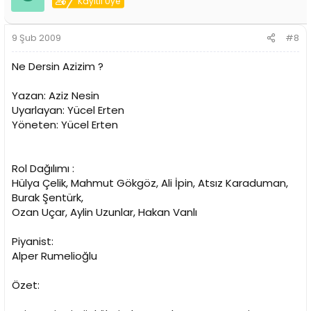
Kayıtlı Üye
9 Şub 2009
#8
Ne Dersin Azizim ?
Yazan: Aziz Nesin
Uyarlayan: Yücel Erten
Yöneten: Yücel Erten
Rol Dağılımı :
Hülya Çelik, Mahmut Gökgöz, Ali İpin, Atsız Karaduman,
Burak Şentürk,
Ozan Uçar, Aylin Uzunlar, Hakan Vanlı
Piyanist:
Alper Rumelioğlu
Özet: