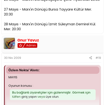
27 Mayıs - Marx'ın Dönüşü Bursa Tayyare Kültür Mer.
20:30
28 Mayıs - Marx'ın Dönüşü İzmit Süleyman Demirel Kül.
Mer. 20:30
Onur Yavuz
Admin
30 Nis 2009
#19
Özlem Nokta' Alıntı:
MAYIS
Oyunun konusu :
Bu bağlantı ziyaretçiler için gizlenmiştir. Görmek için
lütfen
giriş yapın
veya
üye olun
.