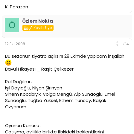
K. Porazan
Özlem Nokta
Ö
Kayıtlı Üye
12 Eki 2008
#4
Bu sezonun tiyatro açılışını 29 Ekimde yapıcam inşallah
Bavul Hikayesi _ Raşit Çelikezer
Rol Dağılımı :
Işıl Dayıoğlu, Nişan Şirinyan
Sinem Kocabıyık, Volga Mengü, Alp Sunaoğlu, Emel
Sunaoğlu, Tuğba Yüksel, Ethem Tuncay, Başak
Özyönüm.
Oyunun Konusu :
Çatışma, evlilikle birlikte ilişkideki beklentilerini