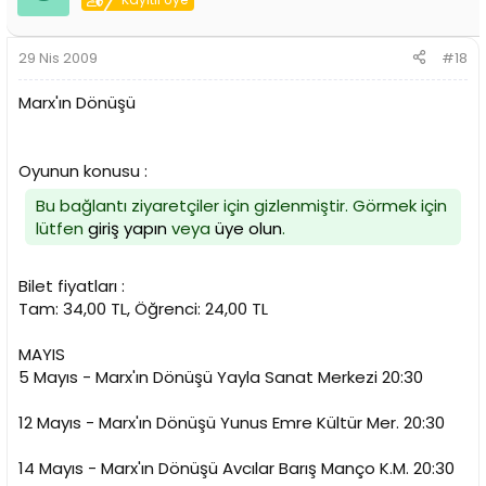
29 Nis 2009
#18
Marx'ın Dönüşü
Oyunun konusu :
Bu bağlantı ziyaretçiler için gizlenmiştir. Görmek için
lütfen
giriş yapın
veya
üye olun
.
Bilet fiyatları :
Tam: 34,00 TL, Öğrenci: 24,00 TL
MAYIS
5 Mayıs - Marx'ın Dönüşü Yayla Sanat Merkezi 20:30
12 Mayıs - Marx'ın Dönüşü Yunus Emre Kültür Mer. 20:30
14 Mayıs - Marx'ın Dönüşü Avcılar Barış Manço K.M. 20:30