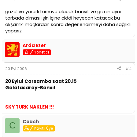
güzel ve yararlı turnuva olacak banvit ve gs nin aynı
torbada olması işin içine ciddi heyecan katacak bu
akşamki maçlardan sonra değerlendirmeyi daha sağlıklı
yaparız
Arda Ezer
Yönetici
20 Eyl 2006
#4
20 Eylul Carsamba saat 20.15
Galatasaray-Banvit
SKY TURK NAKLEN !!!
Coach
C
Kayıtlı Üye