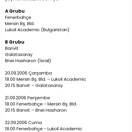
i
A Grubu
Fenerbahçe
Mersin Bş. Bld.
Lukoil Academic (Bulgaristan)
B Grubu
Banvit
Galatasaray
Bnei Hasharon (İsrail)
20.09.2006 Çarşamba
18.00 Mersin Bş. Bld. – Lukoil Academic
20.15 Banvit – Galatasaray
21.09.2006 Perşembe
18.00 Fenerbahçe - Mersin Bş. Bld.
20.15 Banvit – Bnei Hasharon
22.09.2006 Cuma
18.00 Fenerbahçe - Lukoil Academic