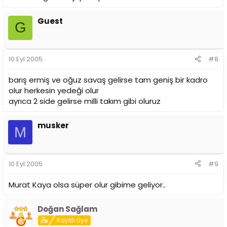
Guest
G
10 Eyl 2005
#8
barış ermiş ve oğuz savaş gelirse tam geniş bir kadro
olur herkesin yedeği olur
ayrıca 2 side gelirse milli takım gibi oluruz
musker
M
10 Eyl 2005
#9
Murat Kaya olsa süper olur gibime geliyor..
Doğan Sağlam
Kayıtlı Üye