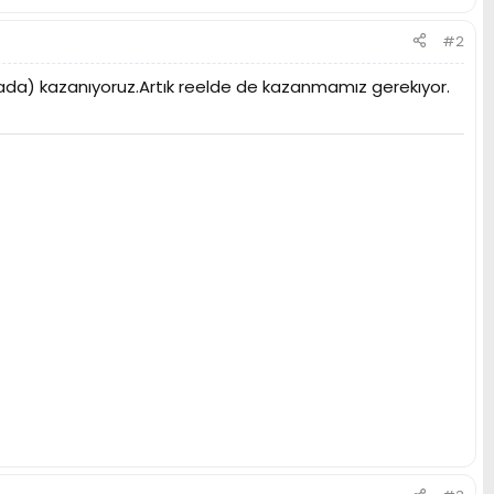
#2
ada) kazanıyoruz.Artık reelde de kazanmamız gerekıyor.