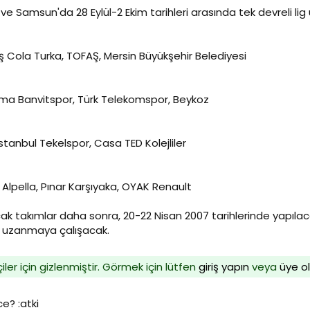
e Samsun'da 28 Eylül-2 Ekim tarihleri arasında tek devreli li
ş Cola Turka, TOFAŞ, Mersin Büyükşehir Belediyesi
ırma Banvitspor, Türk Telekomspor, Beykoz
İstanbul Tekelspor, Casa TED Kolejliler
lpella, Pınar Karşıyaka, OYAK Renault
acak takımlar daha sonra, 20-22 Nisan 2007 tarihlerinde yapılaca
 uzanmaya çalışacak.
iler için gizlenmiştir. Görmek için lütfen
giriş yapın
veya
üye o
ce? :atki