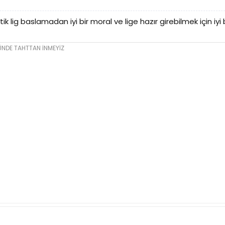
tik lig baslamadan iyi bir moral ve lige hazır girebilmek için iyi b
GÜNDE TAHTTAN İNMEYİZ