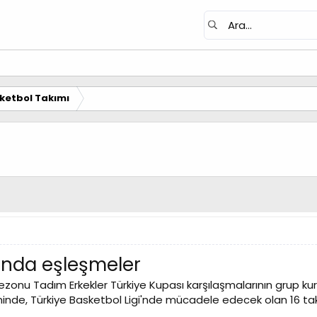
ketbol Takımı
'nda eşleşmeler
nu Tadım Erkekler Türkiye Kupası karşılaşmalarının grup kural
minde, Türkiye Basketbol Ligi'nde mücadele edecek olan 16 takı