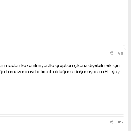
#6
nmadan kazanılmıyor.Bu gruptan çıkarız diyebilmek için
duğu turnuvanın iyi bi fırsat olduğunu düşünüyorum.Herşeye
#7