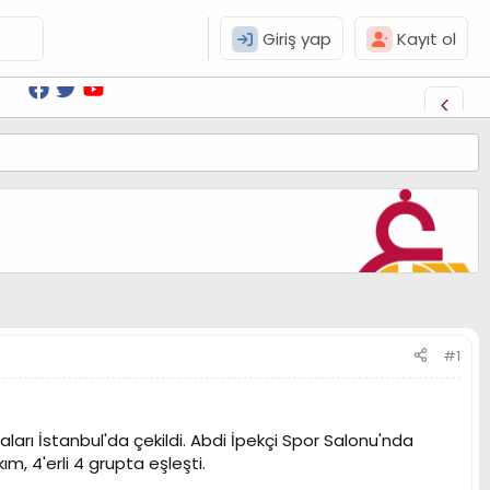
Giriş yap
Kayıt ol
#1
arı İstanbul'da çekildi. Abdi İpekçi Spor Salonu'nda
m, 4'erli 4 grupta eşleşti.