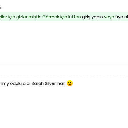
bı
iler için gizlenmiştir. Görmek için lütfen
giriş yapın
veya
üye o
emmy ödülü aldı Sarah Silverman