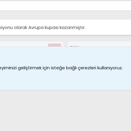
yonu olarak Avrupa kupası kazanmıştır.
7388
Kullanıcılar
Bize ulaşın
Şartl
iminizi geliştirmek için isteğe bağlı çerezleri kullanıyoruz.