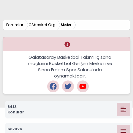
Forumlar
GSbasket.Org
Mola
Galatasaray Basketbol Takımı iç saha
maçlarını Basketbol Gelişim Merkezi ve
Sinan Erdem Spor Salonu’nda
oynamaktadır.
8413
Konular
687326