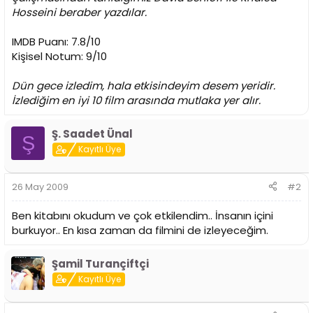
Hosseini beraber yazdılar.
IMDB Puanı: 7.8/10
Kişisel Notum: 9/10
Dün gece izledim, hala etkisindeyim desem yeridir.
İzlediğim en iyi 10 film arasında mutlaka yer alır.
Ş. Saadet Ünal
Ş
Kayıtlı Üye
26 May 2009
#2
Ben kitabını okudum ve çok etkilendim.. İnsanın içini
burkuyor.. En kısa zaman da filmini de izleyeceğim.
Şamil Turançiftçi
Kayıtlı Üye