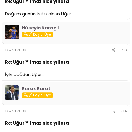
Re: Uğur Yılmaz nice yıllara
Doğum günün kutlu olsun Uğur.
Hüseyin Karaçil
Kayıtlı Üye
17 Ara 2009
#13
Re: Uğur Yılmaz nice yıllara
İyiki doğdun Uğur...
Burak Barut
Kayıtlı Üye
17 Ara 2009
#14
Re: Uğur Yılmaz nice yıllara