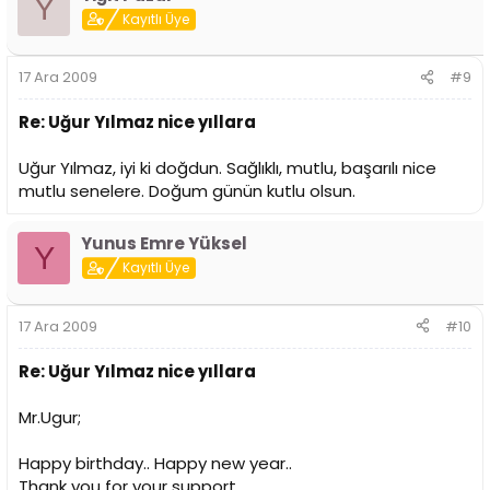
Y
Kayıtlı Üye
17 Ara 2009
#9
Re: Uğur Yılmaz nice yıllara
Uğur Yılmaz, iyi ki doğdun. Sağlıklı, mutlu, başarılı nice
mutlu senelere. Doğum günün kutlu olsun.
Yunus Emre Yüksel
Y
Kayıtlı Üye
17 Ara 2009
#10
Re: Uğur Yılmaz nice yıllara
Mr.Ugur;
Happy birthday.. Happy new year..
Thank you for your support..