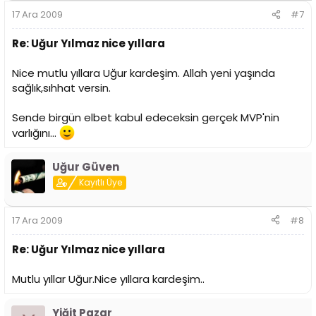
17 Ara 2009
#7
Re: Uğur Yılmaz nice yıllara
Nice mutlu yıllara Uğur kardeşim. Allah yeni yaşında
sağlık,sıhhat versin.
Sende birgün elbet kabul edeceksin gerçek MVP'nin
varlığını...
Uğur Güven
Kayıtlı Üye
17 Ara 2009
#8
Re: Uğur Yılmaz nice yıllara
Mutlu yıllar Uğur.Nice yıllara kardeşim..
Yiğit Pazar