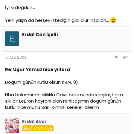
İyi ki doğdun...
Yeni yaşın da herşey istediğin gibi olur inşallah...
Erdal Can İçelli
E
17 Ara 2009
#4
Re: Uğur Yılmaz nice yıllara
Dogum günün kutlu olsun KRAL 8)
Nba bölümünde sıklıkla Cavs bölümünde karşılaştıgım
sıkı bir LeBron hayranı olan renktaşımın dogum günün
kutlu nice mutlu Sarı-Kırmızı seneler dilerim
Erdal Avcı
Kayıtlı Üye