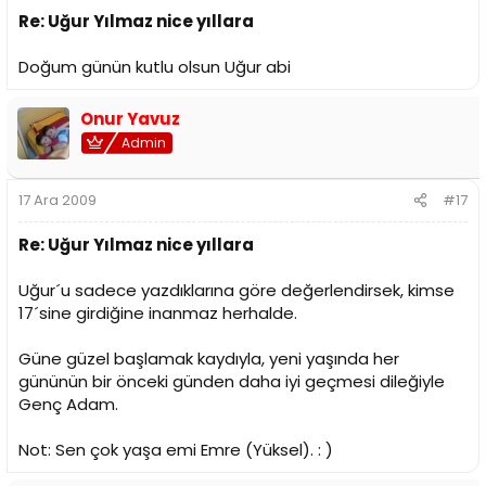
Re: Uğur Yılmaz nice yıllara
Doğum günün kutlu olsun Uğur abi
Onur Yavuz
Admin
17 Ara 2009
#17
Re: Uğur Yılmaz nice yıllara
Uğur´u sadece yazdıklarına göre değerlendirsek, kimse
17´sine girdiğine inanmaz herhalde.
Güne güzel başlamak kaydıyla, yeni yaşında her
gününün bir önceki günden daha iyi geçmesi dileğiyle
Genç Adam.
Not: Sen çok yaşa emi Emre (Yüksel). : )