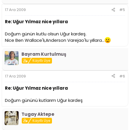
17 Ara 2009
#5
Re: Uğur Yılmaz nice yıllara
Doğum günün kutlu olsun Uğur kardeş.
Nice Ben Wallace'lı,Anderson Varejao'lu yıllara...
Bayram Kurtulmuş
Kayıtlı Üye
17 Ara 2009
#6
Re: Uğur Yılmaz nice yıllara
Doğum gününü kutlarım Uğur kardeş
Tugay Aktepe
Kayıtlı Üye