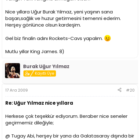
Nice yıllara Uğur Burak Yılmaz, yeni yaşının sana
başarı,sağlık ve huzur getirmesini temenni ederim.
Herşey gönlünce olsun kardeşim.
Gel biz finalin adını Rockets-Cavs yapalım.
Mutlu yıllar King James. 8)
Burak Uğur Yılmaz
Kayıtlı Üye
17 Ara 2009
#20
Re: Uğur Yılmaz nice yıllara
Herkese çok teşekkür ediyorum. Beraber nice seneler
geçirmemiz dileğiyle;
@ Tugay Abi, herşey bir yana da Galatasaray dışında bir