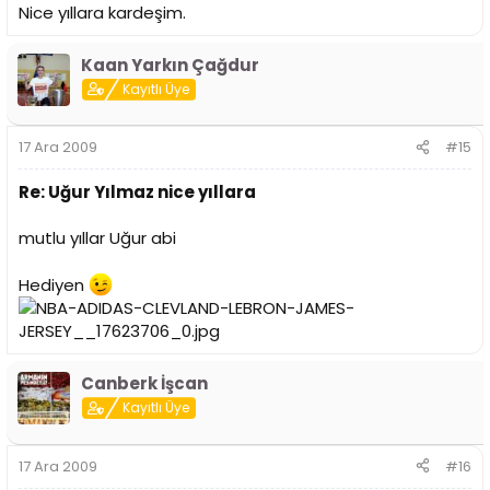
Nice yıllara kardeşim.
Kaan Yarkın Çağdur
Kayıtlı Üye
17 Ara 2009
#15
Re: Uğur Yılmaz nice yıllara
mutlu yıllar Uğur abi
Hediyen
Canberk İşcan
Kayıtlı Üye
17 Ara 2009
#16