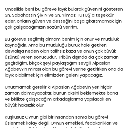
Öncelikle beni bu göreve layık bularak güvenini gösteren
Sn. Sabahattin ŞİRİN ve Sn. Yılmaz TUTUŞ`a teşekkür
eder, onların güven ve desteğini boşa çıkartmamak için
çok çalışacağımızın sözünü veririm.
Bu göreve seçilmiş olmam benim için onur ve mutluluk
kaynağıdır. Ama bu mutluluğu buruk hale getiren;
devralışa neden olan talihsiz kaza ve onun çok büyük
üzüntü veren sonucudur. Tribün dışında da çok zaman
geçirdiğim, birçok şeyi paylaştığım sevgili Alpaslan
Ağabey?in mirası olan bu görevi yerine getirirken ona da
layık olabilmek için elimizden geleni yapacağız.
Unutmamak gerekir ki Alpaslan Ağabeyin yeri hiçbir
zaman dolmayacaktır, bunun aksini beklemekte bana
ve birlikte çalışacağım arkadaşlarıma yapılacak en
büyük haksızlık olur.
Kuşkusuz O?nun gibi bir insandan sonra bu görevi
üslenmek kolay değil. O?nun emekleri, fedakarlıkları ve