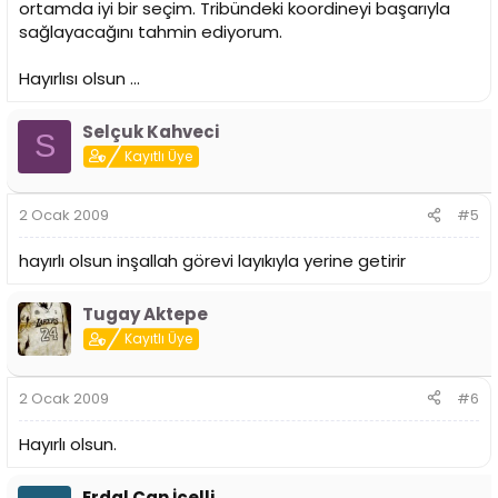
ortamda iyi bir seçim. Tribündeki koordineyi başarıyla
sağlayacağını tahmin ediyorum.
Hayırlısı olsun ...
Selçuk Kahveci
S
Kayıtlı Üye
2 Ocak 2009
#5
hayırlı olsun inşallah görevi layıkıyla yerine getirir
Tugay Aktepe
Kayıtlı Üye
2 Ocak 2009
#6
Hayırlı olsun.
Erdal Can İçelli