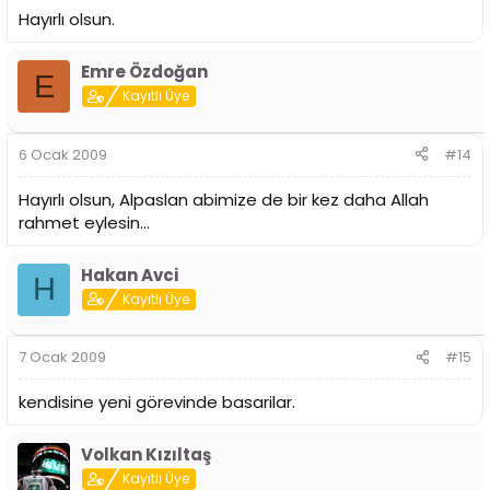
Hayırlı olsun.
Emre Özdoğan
E
Kayıtlı Üye
6 Ocak 2009
#14
Hayırlı olsun, Alpaslan abimize de bir kez daha Allah
rahmet eylesin...
Hakan Avci
H
Kayıtlı Üye
7 Ocak 2009
#15
kendisine yeni görevinde basarilar.
Volkan Kızıltaş
Kayıtlı Üye