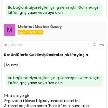
Bu bağlantı ziyaretçiler için gizlenmiştir. Görmek için
lütfen
giriş yapın
veya
üye olun
.
Mehmet Mazhar Özsoy
M
Kayıtlı Üye
10 Şub 2009
#8
Re: Ünlülerle Çekilmiş Resimlerinizi Paylaşın
[/quote]
Bu bağlantı ziyaretçiler için gizlenmiştir. Görmek için
lütfen
giriş yapın
veya
üye olun
.
1-bu siteye gir
2-gözat'a tıklayıp bilgisayarındaki resmi bul
3-resmi seçtikten sonra "host it" butonuna tıkla