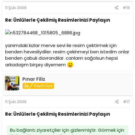
11 Şub 2009
#16
Re: Ünlülerle Çekilmiş Resimlerinizi Paylaşın
yanımdaki kızlar merve sevi ile resim çektirmek için
benden hevesliydiler. resim çekinmeyi ben istedim onlar
benden çabuk davrandılar. canların sağolsun hepsi
arkadaşım birşey diyemem
Pınar Filiz
Kayıtlı Üye
11 Şub 2009
#17
Re: Ünlülerle Çekilmiş Resimlerinizi Paylaşın
Bu bağlantı ziyaretçiler için gizlenmiştir. Görmek için