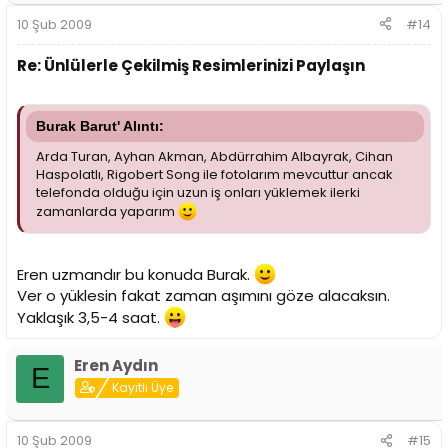
10 Şub 2009
#14
Re: Ünlülerle Çekilmiş Resimlerinizi Paylaşın
Burak Barut' Alıntı:
Arda Turan, Ayhan Akman, Abdürrahim Albayrak, Cihan
Haspolatlı, Rigobert Song ile fotolarım mevcuttur ancak
telefonda olduğu için uzun iş onları yüklemek ilerki
zamanlarda yaparım
Eren uzmandır bu konuda Burak.
Ver o yüklesin fakat zaman aşımını göze alacaksın.
Yaklaşık 3,5-4 saat.
Eren Aydın
E
Kayıtlı Üye
10 Şub 2009
#15