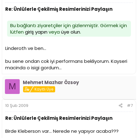
Re: Ünlülerle Çekilmiş Resimlerinizi Paylaşın
Bu bağlantı ziyaretçiler için gizlenmiştir. Görmek için
lütfen
giriş yapın
veya
üye olun
.
Linderoth ve ben...
bu sene ondan cok iyi performans bekliyorum. Kayseri
macinda o isigi gordum...
Mehmet Mazhar Özsoy
M
Kayıtlı Üye
10 Şub 2009
#7
Re: Ünlülerle Çekilmiş Resimlerinizi Paylaşın
Birde Kleberson var... Nerede ne yapıyor acaba???