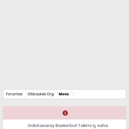
Forumlar
GSbasket.Org
Mola
Galatasaray Basketbol Takımı iç saha