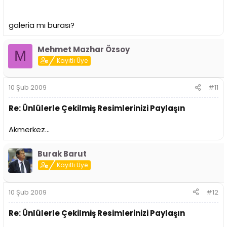
galeria mı burası?
Mehmet Mazhar Özsoy
M
Kayıtlı Üye
10 Şub 2009
#11
Re: Ünlülerle Çekilmiş Resimlerinizi Paylaşın
Akmerkez...
Burak Barut
Kayıtlı Üye
10 Şub 2009
#12
Re: Ünlülerle Çekilmiş Resimlerinizi Paylaşın