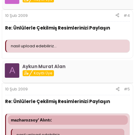
10 Şub 2009
#4
Re: Ünlülerle Çekilmiş Resimlerinizi Paylaşın
nasil upload edebiliriz...
Aykun Murat Alan
A
Kayıtlı Üye
10 Şub 2009
#5
Re: Ünlülerle Çekilmiş Resimlerinizi Paylaşın
mazharozsoy' Alıntı:
nasil upload edebiliriz...