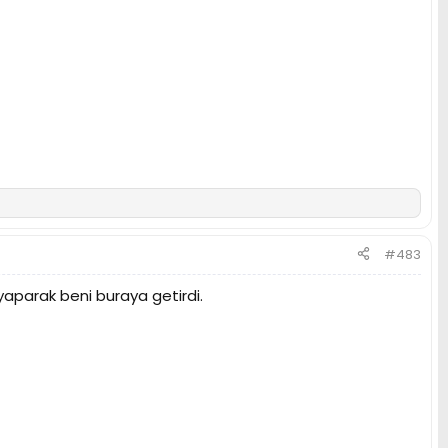
#483
yaparak beni buraya getirdi.