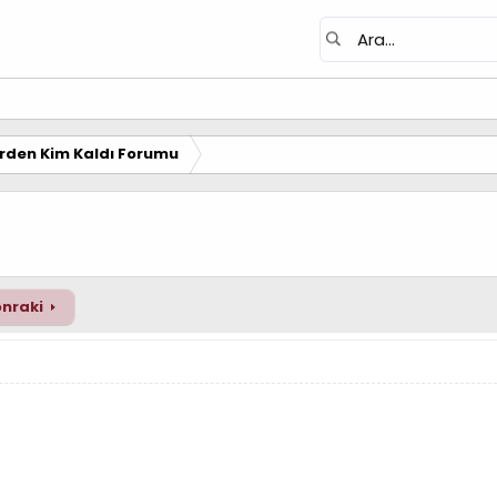
erden Kim Kaldı Forumu
nraki