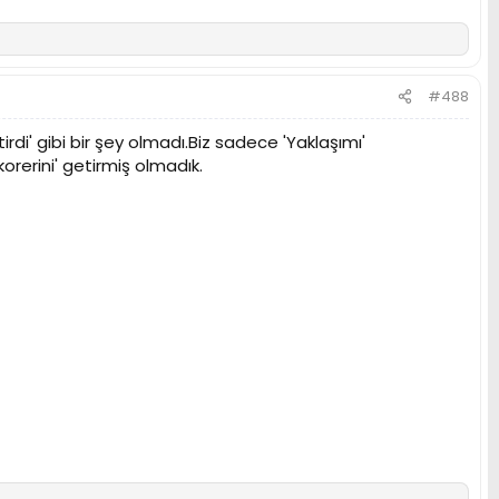
#488
rdi' gibi bir şey olmadı.Biz sadece 'Yaklaşımı'
korerini' getirmiş olmadık.