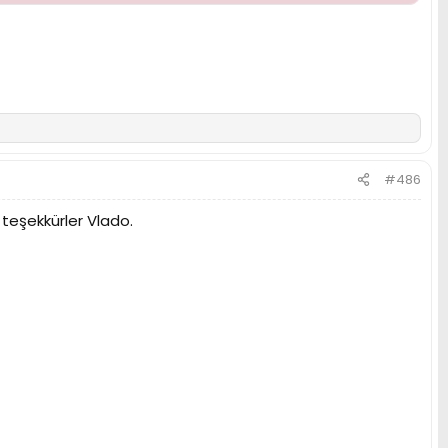
#486
 teşekkürler Vlado.