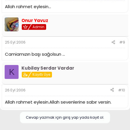
Allah rahmet eylesin...
Onur Yavuz
Admin
25 Eyl 2006
#9
Camiamızın başı sağolsun ...
Kubilay Serdar Vardar
K
Kayıtlı Üye
26 Eyl 2006
#10
Allah rahmet eylesin.Allah sevenlerine sabır versin.
Cevap yazmak için giriş yap yada kayıt ol.