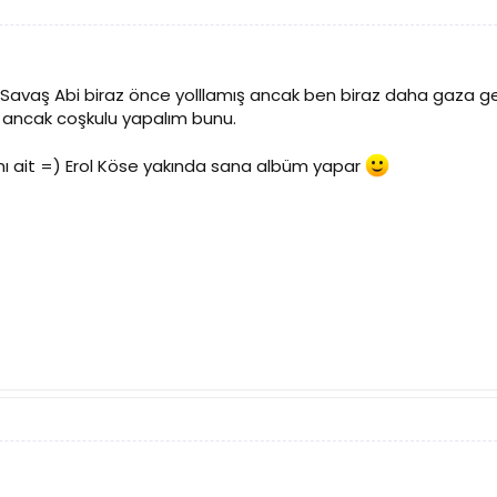
Savaş Abi biraz önce yolllamış ancak ben biraz daha gaza get
m ancak coşkulu yapalım bunu.
mı ait =) Erol Köse yakında sana albüm yapar