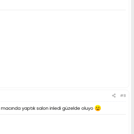
#8
macında yaptık salon inledi güzelde oluyo