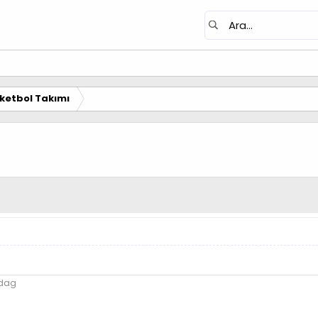
ketbol Takımı
adag