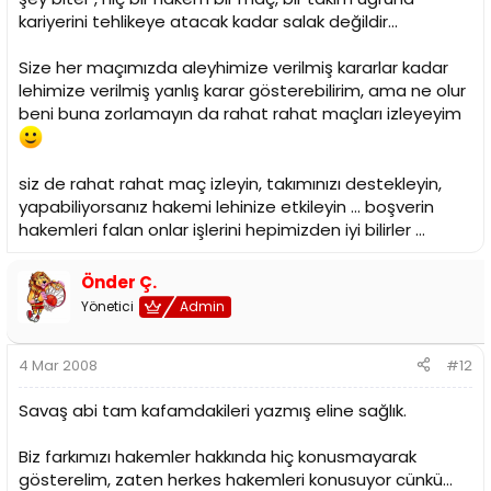
kariyerini tehlikeye atacak kadar salak değildir...
Size her maçımızda aleyhimize verilmiş kararlar kadar
lehimize verilmiş yanlış karar gösterebilirim, ama ne olur
beni buna zorlamayın da rahat rahat maçları izleyeyim
siz de rahat rahat maç izleyin, takımınızı destekleyin,
yapabiliyorsanız hakemi lehinize etkileyin ... boşverin
hakemleri falan onlar işlerini hepimizden iyi bilirler ...
Önder Ç.
Yönetici
Admin
4 Mar 2008
#12
Savaş abi tam kafamdakileri yazmış eline sağlık.
Biz farkımızı hakemler hakkında hiç konusmayarak
gösterelim, zaten herkes hakemleri konusuyor cünkü...