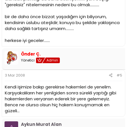
"gereksiz" nitelemesinin nedeni bu olmalı...........
bir de daha önce bizzat yaşadığım için biliyorum,
kendisinin üslubu ateşlidir; konuya bu şekilde yaklaşınca
daha sağlıklı tartışırız umarım..........
herkese iyi geceler.......
Önder Ç.
Yönetici
Admin
3 Mar 2008
#5
Kendi işimize bakıp gerekirse hakemleri de yenelim.
Karşıyakalıların her yenilgiden sonra sürekli yaptığı gibi
hakemlerden veryansın ederek bir yere gelemeyiz.
Bence ne olursa olsun hiç hakem konuşmamak en
güzeli...
Aykun Murat Alan