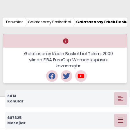
Forumlar
Galatasaray Basketbol
Galatasaray Erkek Basket
Galatasaray Kadın Basketbol Takımı 2009
yılında FIBA EuroCup Women kupasını
kazanmıştır.
8413
Konular
687325
Mesajlar