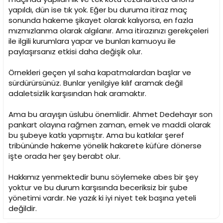
yapıldı, dün ise tık yok. Eğer bu duruma itiraz maç
sonunda hakeme şikayet olarak kalıyorsa, en fazla
mızmızlanma olarak algılanır. Ama itirazınızı gerekçeleri
ile ilgili kurumlara yapar ve bunları kamuoyu ile
paylaşırsanız etkisi daha değişik olur.
Örnekleri geçen yıl saha kapatmalardan başlar ve
sürdürürsünüz. Bunlar yenilgiye kılıf aramak değil
adaletsizlik karşısından hak aramaktır.
Ama bu arayışın üslubu önemlidir. Ahmet Dedehayır son
pankart olayına rağmen zaman, emek ve maddi olarak
bu şubeye katkı yapmıştır. Ama bu katkılar şeref
tribününde hakeme yönelik hakarete küfüre dönerse
işte orada her şey berabt olur.
Hakkımız yenmektedir bunu söylemeke abes bir şey
yoktur ve bu durum karşısında beceriksiz bir şube
yönetimi vardır. Ne yazık ki iyi niyet tek başına yeteli
değildir.