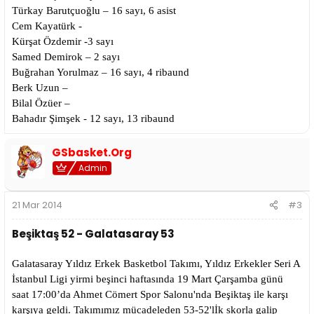
Türkay Barutçuoğlu – 16 sayı, 6 asist
Cem Kayatürk -
Kürşat Özdemir -3 sayı
Samed Demirok – 2 sayı
Buğrahan Yorulmaz – 16 sayı, 4 ribaund
Berk Uzun –
Bilal Özüer –
Bahadır Şimşek - 12 sayı, 13 ribaund
GSbasket.Org
Admin
21 Mar 2014
#3
Beşiktaş 52 - Galatasaray 53
Galatasaray Yıldız Erkek Basketbol Takımı, Yıldız Erkekler Seri A
İstanbul Ligi yirmi beşinci haftasında 19 Mart Çarşamba günü
saat 17:00’da Ahmet Cömert Spor Salonu'nda Beşiktaş ile karşı
karşıya geldi. Takımımız mücadeleden 53-52'lİk skorla galip