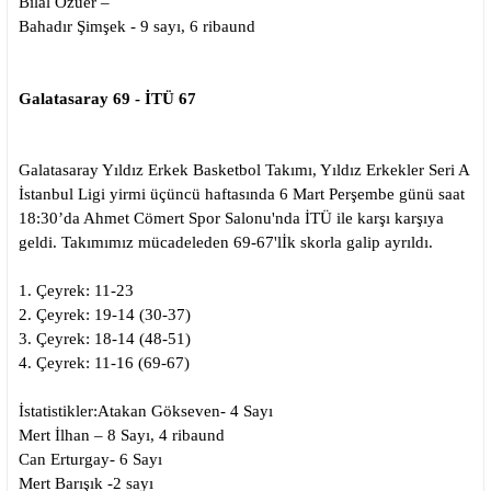
Bilal Özüer –
Bahadır Şimşek - 9 sayı, 6 ribaund
Galatasaray 69 - İTÜ 67
Galatasaray Yıldız Erkek Basketbol Takımı, Yıldız Erkekler Seri A
İstanbul Ligi yirmi üçüncü haftasında 6 Mart Perşembe günü saat
18:30’da Ahmet Cömert Spor Salonu'nda İTÜ ile karşı karşıya
geldi. Takımımız mücadeleden 69-67'lİk skorla galip ayrıldı.
1. Çeyrek: 11-23
2. Çeyrek: 19-14 (30-37)
3. Çeyrek: 18-14 (48-51)
4. Çeyrek: 11-16 (69-67)
İstatistikler:
Atakan Gökseven- 4 Sayı
Mert İlhan – 8 Sayı, 4 ribaund
Can Erturgay- 6 Sayı
Mert Barışık -2 sayı