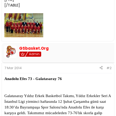
[/TABLE]
GSbasket.Org
Admin
7 Mar 2014
#2
Anadolu Efes 73 - Galatasaray 76
Galatasaray Yıldız Erkek Basketbol Takımı, Yıldız Erkekler Seri A
İstanbul Ligi yirminci haftasında 12 Şubat Çarşamba günü saat
18:30’da Bayrampaşa Spor Salonu'nda Anadolu Efes ile karşı
karşıya geldi. Takımımız mücadeleden 73-76'lık skorla galip