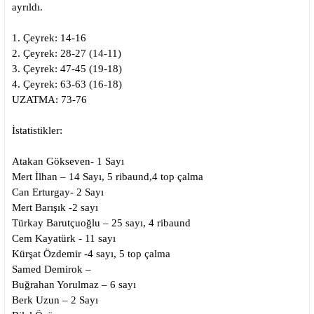
ayrıldı.
1. Çeyrek: 14-16
2. Çeyrek: 28-27 (14-11)
3. Çeyrek: 47-45 (19-18)
4. Çeyrek: 63-63 (16-18)
UZATMA: 73-76
İstatistikler:
Atakan Gökseven- 1 Sayı
Mert İlhan – 14 Sayı, 5 ribaund,4 top çalma
Can Erturgay- 2 Sayı
Mert Barışık -2 sayı
Türkay Barutçuoğlu – 25 sayı, 4 ribaund
Cem Kayatürk - 11 sayı
Kürşat Özdemir -4 sayı, 5 top çalma
Samed Demirok –
Buğrahan Yorulmaz – 6 sayı
Berk Uzun – 2 Sayı