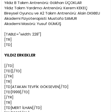
i
Yıldız B Takım Antrenörü: Gökhan ÜÇOKLAR
Yıldız Takım Yardımcı Antrenörü: Kerem KEKEÇ
Bireysel Oyuncu ve A2 Takım Antrenörü: Alain DIGBEU
Akademi Fizyoterapisti: Mustafa SAMUR
Akademi Masörü: Yusuf GÜMÜŞ
[TABLE="width: 228"]
[TR]
[TD]
YILDIZ ERKEKLER
[/TD]
[TD][/TD]
[/TR]
[TR]
[TD]ATAKAN TEVFİK GÖKSEVEN[/TD]
[TD]1999[/TD]
[/TR]
[TR]
[TD]MERT İLHAN[/TD]