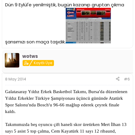
Dün 9 Eylül'e yenilmiştik, bugün kazanıp gruptan çıkma
şansımızı son maça taşıdık.
wotws
Kayıtlı Üye
8 May 2014
#6
Galatasaray Yıldız Erkek Basketbol Takımı, Bursa'da düzenlenen
Yıldız Erkekler Türkiye Şampiyonası üçüncü gününde Atatürk
Spor Salonu'nda Bosch'u 96-66 mağlup ederek çeyrek finale
kaldı.
Takımımızda beş oyuncu çift haneli skor üretirken Mert İlhan 13
sayı 5 asist 5 top çalma, Cem Kayatürk 11 sayı 12 ribaund,