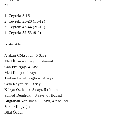
ayrıldı.
1. Çeyrek: 8-16
2. Çeyrek: 23-28 (15-12)
3. Çeyrek: 43-44 (20-16)
4. Çeyrek: 52-53 (9-9)
İstatistikler:
Atakan Gökseven- 5 Sayı
Mert İlhan – 6 Sayı, 5 ribaund
Can Erturgay- 4 Sayı
Mert Barışık -6 sayı
Türkay Barutçuoğlu – 14 sayı
Cem Kayatürk – 3 sayı
Kürşat Özdemir -3 sayı, 5 ribaund
Samed Demirok – 3 sayı, 6 ribaund
Buğrahan Yorulmaz – 6 sayı, 4 ribaund
Serdar Koçyiğit –
Bilal Özüer –