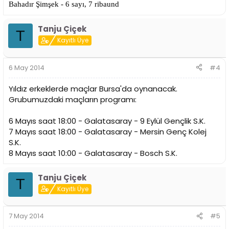
Bahadır Şimşek - 6 sayı, 7 ribaund
Tanju Çiçek
T
Kayıtlı Üye
6 May 2014
#4
Yıldız erkeklerde maçlar Bursa'da oynanacak.
Grubumuzdaki maçların programı:
6 Mayıs saat 18:00 - Galatasaray - 9 Eylül Gençlik S.K.
7 Mayıs saat 18:00 - Galatasaray - Mersin Genç Kolej
S.K.
8 Mayıs saat 10:00 - Galatasaray - Bosch S.K.
Tanju Çiçek
T
Kayıtlı Üye
7 May 2014
#5