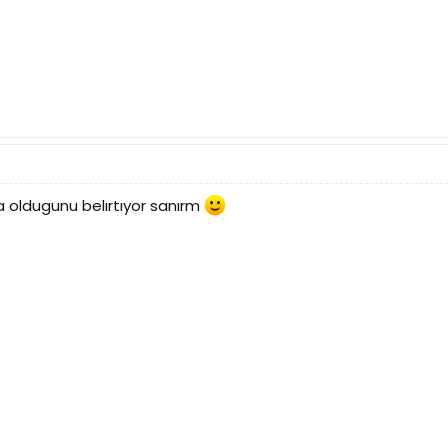
a oldugunu belırtıyor sanırm