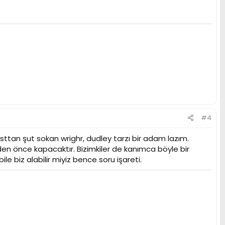
#4
sttan şut sokan wrighr, dudley tarzı bir adam lazım.
n önce kapacaktır. Bizimkiler de kanımca böyle bir
le biz alabilir miyiz bence soru işareti.