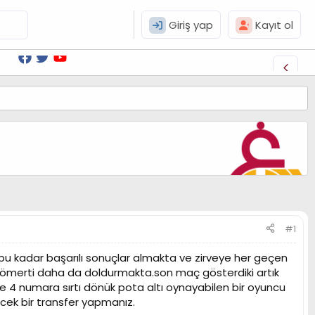
Giriş yap
Kayıt ol
#1
a bu kadar başarılı sonuçlar almakta ve zirveye her geçen
ömerti daha da doldurmakta.son maç gösterdiki artık
re 4 numara sırtı dönük pota altı oynayabilen bir oyuncu
ecek bir transfer yapmanız.