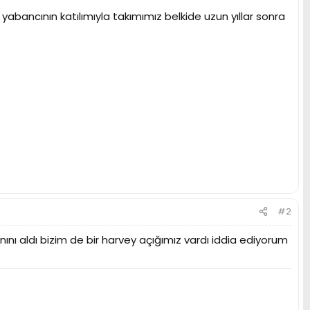
bu yabancının katılımıyla takımımız belkide uzun yıllar sonra
#2
ını aldı bizim de bir harvey açığımız vardı iddia ediyorum