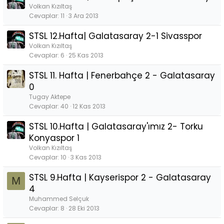
Volkan Kızıltaş
Cevaplar
11
3 Ara 2013
STSL 12.Hafta| Galatasaray 2-1 Sivasspor
Volkan Kızıltaş
Cevaplar
6
25 Kas 2013
STSL 11. Hafta | Fenerbahçe 2 - Galatasaray
0
Tugay Aktepe
Cevaplar
40
12 Kas 2013
STSL 10.Hafta | Galatasaray'ımız 2- Torku
Konyaspor 1
Volkan Kızıltaş
Cevaplar
10
3 Kas 2013
STSL 9.Hafta | Kayserispor 2 - Galatasaray
M
4
Muhammed Selçuk
Cevaplar
8
28 Eki 2013