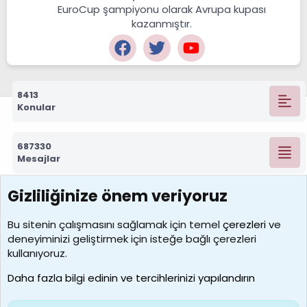
EuroCup şampiyonu olarak Avrupa kupası
kazanmıştır.
8413
Konular
687330
Mesajlar
Gizliliğinize önem veriyoruz
7390
Kullanıcılar
Bu sitenin çalışmasını sağlamak için temel
çerezleri
ve
deneyiminizi geliştirmek için isteğe bağlı çerezleri
MosesBrownHayranı
kullanıyoruz.
Son üye
Daha fazla bilgi edinin ve tercihlerinizi yapılandırın
Bize ulaşın
Şartlar ve kurallar
Gizlilik politikası
Çerezler
Yardım
Ana sayfa
R