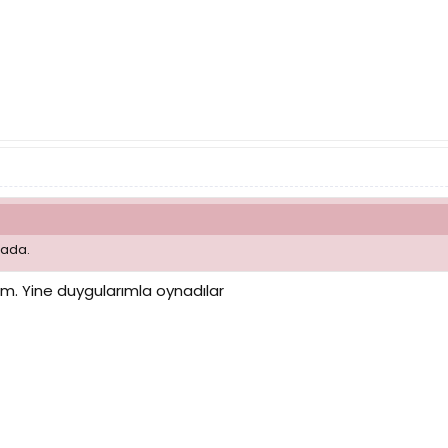
rada.
. Yine duygularımla oynadılar