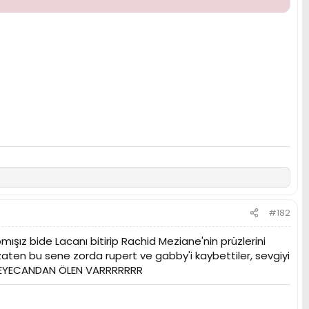
#182
mışız bide Lacanı bitirip Rachid Meziane'nin prüzlerini
aten bu sene zorda rupert ve gabby'i kaybettiler, sevgiyi
e HEYECANDAN ÖLEN VARRRRRRR