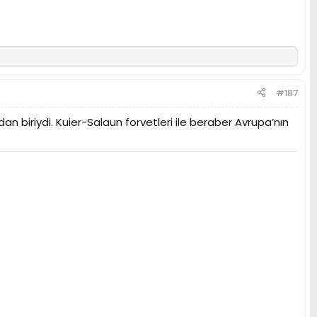
#187
n biriydi. Kuier-Salaun forvetleri ile beraber Avrupa’nın