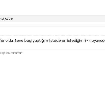
et Aydın
fer oldu. Sene başı yaptığım listede en istediğim 3-4 oyuncuda
içti bu taraftar !