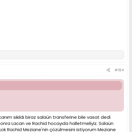
#184
m sıkıldı biraz salaün transferine bile vasat dedi
onra Lacan ve Rachid hocayıda halletmeliyiz. Salaün
ok Rachid Meziane'nin çözülmesini istiyorum Meziane