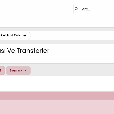
ketbol Takımı
ı Ve Transferler
8
Sonraki