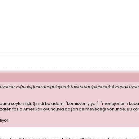
ı oyuncu yoğunluğunu dengeleyerek takımı sahiplenecek Avrupalı oyuncul
 bunu söylemişti. Şimdi bu adamı "komisyon yiyor", "menajerlerin kuca
aten fazla Amerikalı oyuncuyla başarı gelmeyeceği yönünde. Bu kon
iyor.