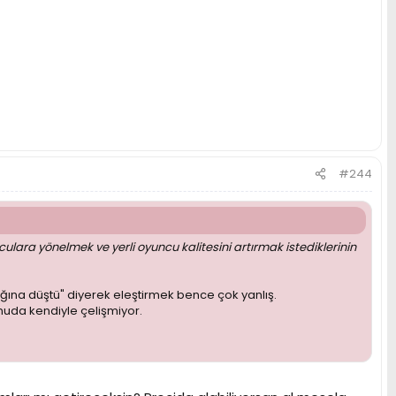
#244
ara yönelmek ve yerli oyuncu kalitesini artırmak istediklerinin
ğına düştü" diyerek eleştirmek bence çok yanlış.
uda kendiyle çelişmiyor.