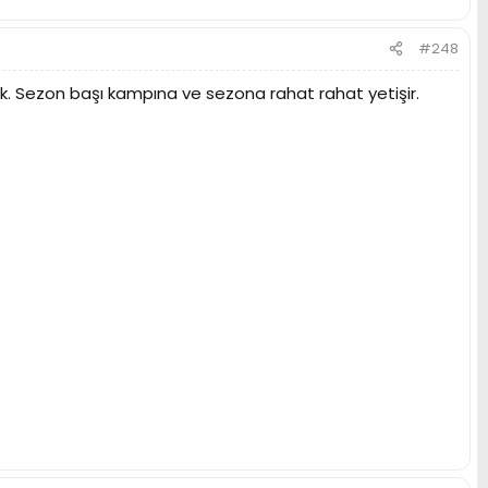
#248
k. Sezon başı kampına ve sezona rahat rahat yetişir.