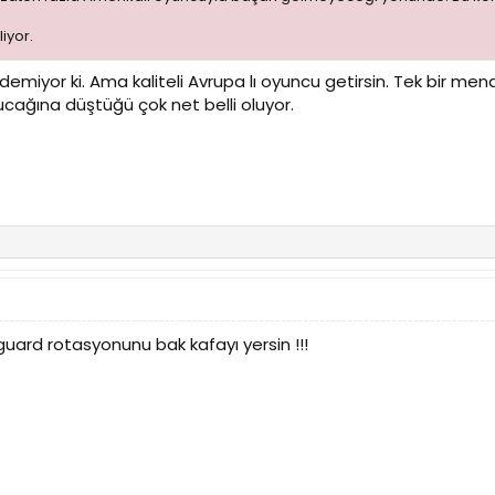
iyor.
miyor ki. Ama kaliteli Avrupa lı oyuncu getirsin. Tek bir me
kucağına düştüğü çok net belli oluyor.
guard rotasyonunu bak kafayı yersin !!!