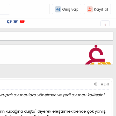
Giriş yap
Kayıt ol
#241
rupalı oyunculara yönelmek ve yerli oyuncu kalitesini
rin kucağına düştü" diyerek eleştirmek bence çok yanlış.