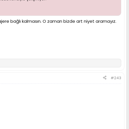
najere bağlı kalmasın. O zaman bizde art niyet aramayız.
#243