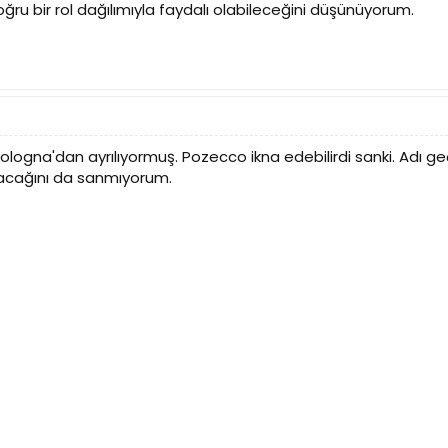
 doğru bir rol dağılımıyla faydalı olabileceğini düşünüyorum.
ologna'dan ayrılıyormuş. Pozecco ikna edebilirdi sanki. Adı geç
 olacağını da sanmıyorum.