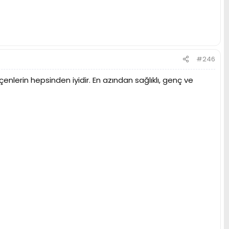
#246
enlerin hepsinden iyidir. En azından sağlıklı, genç ve