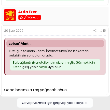
Arda Ezer
Yönetici
20 Şub 2007
#15
zoban' Alıntı:
Tuttugun takimin Resmi İnternet Sitesi'ne bakarsan
bulabilirsin sonuclari orada.
Bu bağlantı ziyaretçiler için gizlenmiştir. Görmek için
lütfen
giriş yapın
veya
üye olun
.
Oooo basımıza taş yağacak :ehue
Cevap yazmak için giriş yap yada kayıt ol.