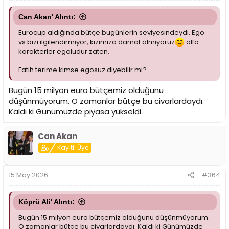
Can Akan' Alıntı:
Eurocup aldığında bütçe bugünlerin seviyesindeydi. Ego
vs bizi ilgilendirmiyor, kızımıza damat almıyoruz
alfa
karakterler egoludur zaten.
Fatih terime kimse egosuz diyebilir mi?
Bugün 15 milyon euro bütçemiz olduğunu
düşünmüyorum. O zamanlar bütçe bu civarlardaydı.
Kaldı ki Günümüzde piyasa yükseldi.
Can Akan
Kayıtlı Üye
15 May 2026
#364
Köprü Ali' Alıntı:
Bugün 15 milyon euro bütçemiz olduğunu düşünmüyorum.
O zamanlar bütçe bu civarlardaydı. Kaldı ki Günümüzde